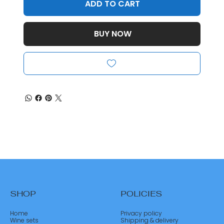
ADD TO CART
BUY NOW
SHOP
POLICIES
Home
Privacy policy
Wine sets
Shipping & delivery