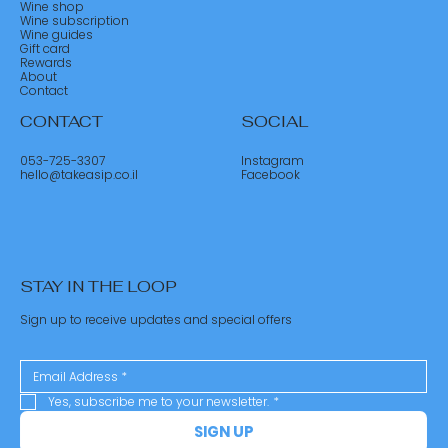
Wine shop
Wine subscription
Wine guides
Gift card
Rewards
About
Contact
CONTACT
SOCIAL
053-725-3307
Instagram
hello@takeasip.co.il
Facebook
STAY IN THE LOOP
Sign up to receive updates and special offers
Yes, subscribe me to your newsletter.
*
SIGN UP