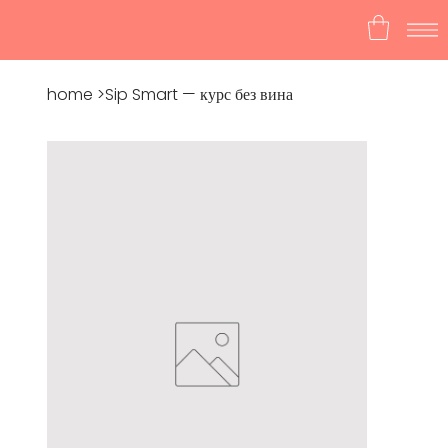
home
>
Sip Smart — курс без вина