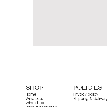
SHOP
POLICIES
Home
Privacy policy
Wine sets
Shipping & deliver
Wine shop