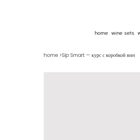
home
wine sets
home
>
Sip Smart — курс с коробкой вин