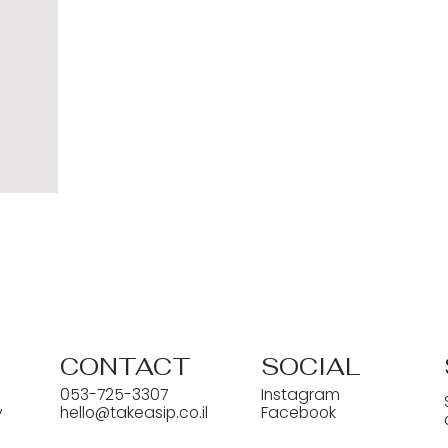
CONTACT
SOCIAL
053-725-3307
Instagram
y
hello@takeasip.co.il
Facebook